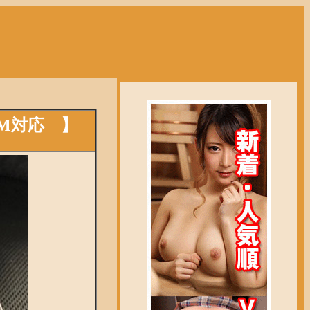
MM対応 】