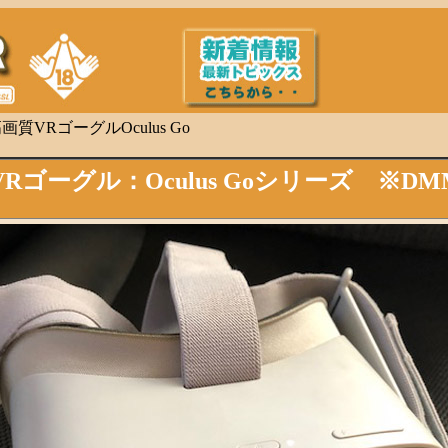
質VRゴーグルOculus Go
Rゴーグル：Oculus Goシリーズ ※D