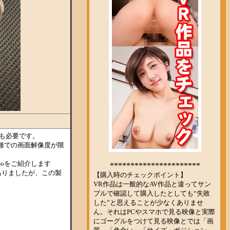
も必要です。
機種での画面解像度が限
Goをご紹介します
ありましたが、この製