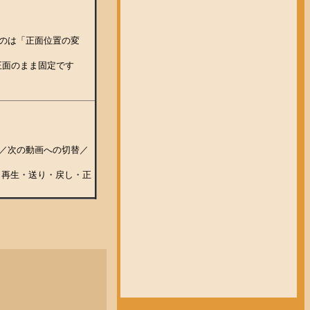
のは「正面位置の変
正面のまま固定です
／次の動画への切替／
から再生・送り・戻し・正