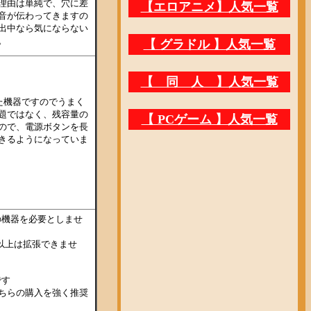
理由は単純で、穴に差
音が伝わってきますの
出中なら気にならない
。
した機器ですのでうまく
題ではなく、残容量の
ので、電源ボタンを長
きるようになっていま
どの機器を必要としませ
以上は拡張できませ
です
ちらの購入を強く推奨