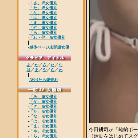
今田耕司が「雌豹ポー
（活動をはじめてスグ