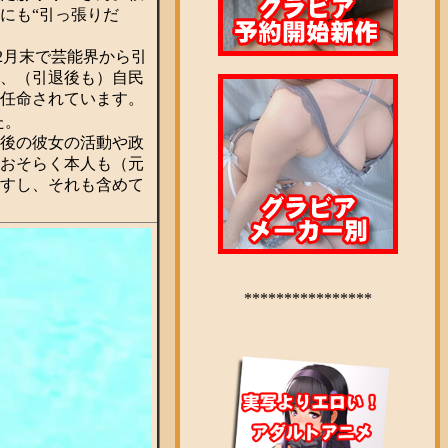
にも“引っ張りだ
12月末で芸能界から引
し、（引退後も）自民
で任命されています。
た。
後の彼女の活動や政
おそらく本人も（元
すし、それも含めて