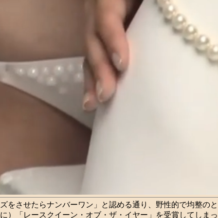
ズをさせたらナンバーワン」と認める通り、野性的で均整のと
に）「レースクイーン・オブ・ザ・イヤー」を受賞してしまっ