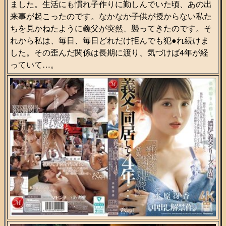
ました。生活にも慣れ子作りに勤しんでいた頃、あの出
来事が起こったのです。なかなか子供が授からない私た
ちを見かねたように義父が突然、襲ってきたのです。そ
れから私は、毎日、毎日どれだけ拒んでも犯●れ続けま
した。その歪んだ関係は長期に渡り、気づけば4年が経
っていて…。