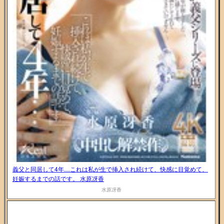
義父と同居して4年…これは私が生で挿入され続けて、快感に目覚めて、
妊娠するまでの話です。 水原冴香
水原冴香