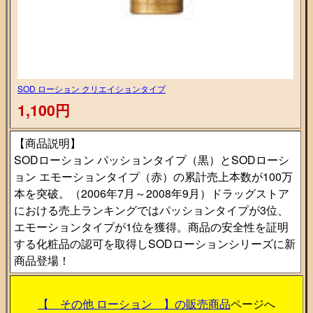
SOD ローション クリエイションタイプ
1,100円
【商品説明】
SODローション パッションタイプ（黒）とSODローシ
ョン エモーションタイプ（赤）の累計売上本数が100万
本を突破。（2006年7月～2008年9月）ドラッグストア
における売上ランキングではパッションタイプが3位、
エモーションタイプが1位を獲得。商品の安全性を証明
する化粧品の認可を取得しSODローションシリーズに新
商品登場！
【 その他 ローション 】の販売商品
ページへ