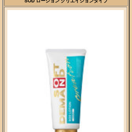
SOD ローション クリエイションタイプ