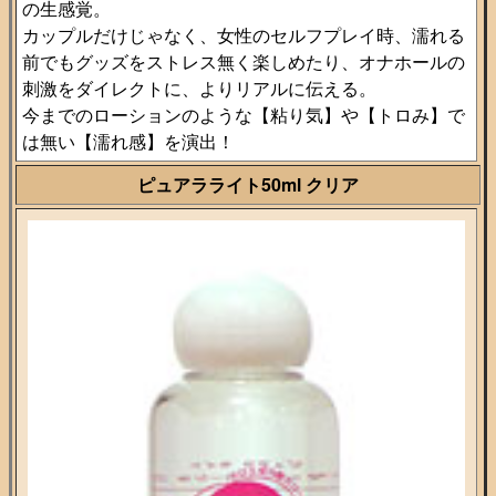
の生感覚。
カップルだけじゃなく、女性のセルフプレイ時、濡れる
前でもグッズをストレス無く楽しめたり、オナホールの
刺激をダイレクトに、よりリアルに伝える。
今までのローションのような【粘り気】や【トロみ】で
は無い【濡れ感】を演出！
ピュアラライト50ml クリア