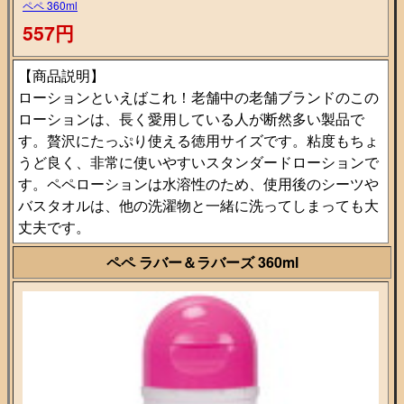
ペペ 360ml
557円
【商品説明】
ローションといえばこれ！老舗中の老舗ブランドのこの
ローションは、長く愛用している人が断然多い製品で
す。贅沢にたっぷり使える徳用サイズです。粘度もちょ
うど良く、非常に使いやすいスタンダードローションで
す。ペペローションは水溶性のため、使用後のシーツや
バスタオルは、他の洗濯物と一緒に洗ってしまっても大
丈夫です。
ペペ ラバー＆ラバーズ 360ml