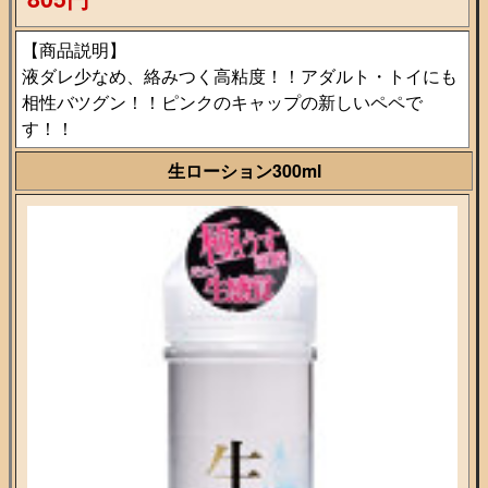
【商品説明】
液ダレ少なめ、絡みつく高粘度！！アダルト・トイにも
相性バツグン！！ピンクのキャップの新しいペペで
す！！
生ローション300ml