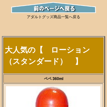
アダルトグッズ商品一覧へ戻る
大人気の【 ローション
（スタンダード） 】
ペペ 360ml