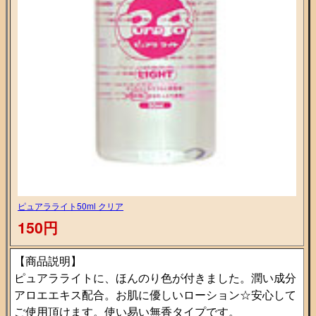
ピュアラライト50ml クリア
150円
【商品説明】
ピュアラライトに、ほんのり色が付きました。潤い成分
アロエエキス配合。お肌に優しいローション☆安心して
ご使用頂けます。使い易い無香タイプです。