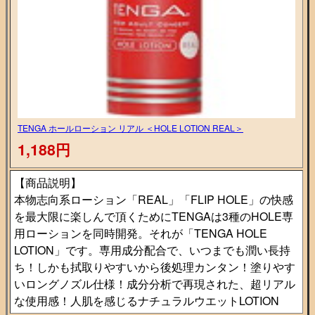
TENGA ホールローション リアル ＜HOLE LOTION REAL＞
1,188円
【商品説明】
本物志向系ローション「REAL」「FLIP HOLE」の快感
を最大限に楽しんで頂くためにTENGAは3種のHOLE専
用ローションを同時開発。それが「TENGA HOLE
LOTION」です。専用成分配合で、いつまでも潤い長持
ち！しかも拭取りやすいから後処理カンタン！塗りやす
いロングノズル仕様！成分分析で再現された、超リアル
な使用感！人肌を感じるナチュラルウエットLOTION