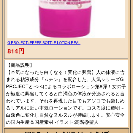
G PROJECT×PEPEE BOTTLE LOTION REAL
814円
【商品説明】
【本気になったら白くなる！変化に興奮】人の体液に含
まれる粘液成分『ムチン』を配合した、人気シリーズG
PROJECTとぺぺによるコラボローション第8弾！女の子
が極度に興奮してくると白濁色の体液が分泌されると言
われています。それを再現した目でもアソコでも楽しめ
るリアルに近い本気ローションです。コスる度に透明～
白濁色に変化し自然なヌルヌルが持続します。安心安全
の国内生産＆国産素材 イラスト:高階@聖人