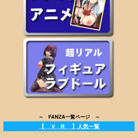
～ FANZA一覧ページ ～
【 V R 】人気一覧