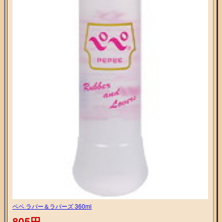
ペペ ラバー＆ラバーズ 360ml
805円