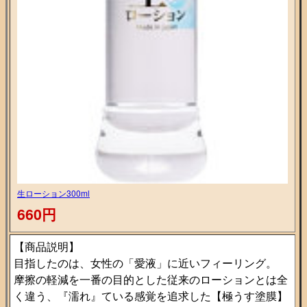
生ローション300ml
660円
【商品説明】
目指したのは、女性の「愛液」に近いフィーリング。
摩擦の軽減を一番の目的とした従来のローションとは全
く違う、『濡れ』ている感覚を追求した【極うす塗膜】